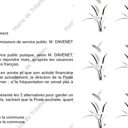
ment.
missions de service public. M. DAVENET
vice public puisque, selon M. DAVENET,
de répondre mais, qu’après les vacances
s français.
 année et que son activité financière
st actuellement, la direction de la Poste
er ; si la fréquentation ne venait pas à
sente les 2 alternatives pour garder un
nts, sachant que la Poste souhaite, quant
de la commune ;
de la commune.