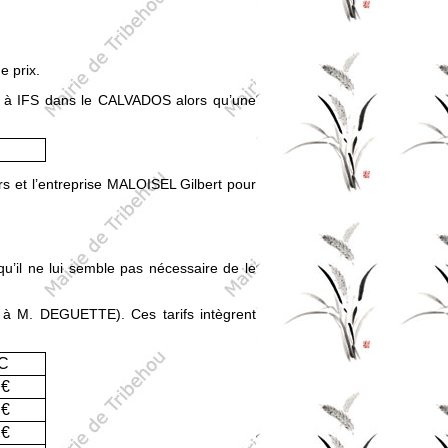
e prix.
ée à IFS dans le CALVADOS alors qu’une
rs et l’entreprise MALOISEL Gilbert pour
 qu’il ne lui semble pas nécessaire de le
ce à M. DEGUETTE). Ces tarifs intègrent
TC
 €
 €
 €