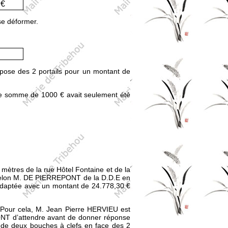
 €
 se déformer.
 pose des 2 portails pour un montant de
ne somme de 1000 € avait seulement été
mètres de la rue Hôtel Fontaine et de la
. Selon M. DE PIERREPONT de la D.D.E en
us adaptée avec un montant de 24.778,30 €
 Pour cela, M. Jean Pierre HERVIEU est
PONT d’attendre avant de donner réponse
s de deux bouches à clefs en face des 2