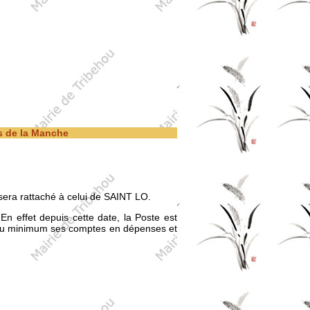
es de la Manche
era rattaché à celui de SAINT LO.
n effet depuis cette date, la Poste est
 au minimum ses comptes en dépenses et