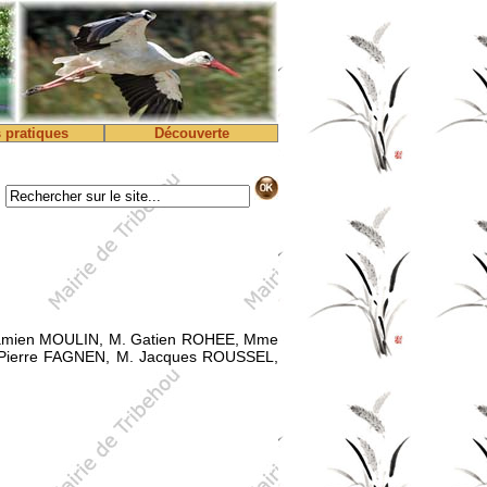
s pratiques
Découverte
Damien MOULIN, M. Gatien ROHEE, Mme
-Pierre FAGNEN, M. Jacques ROUSSEL,