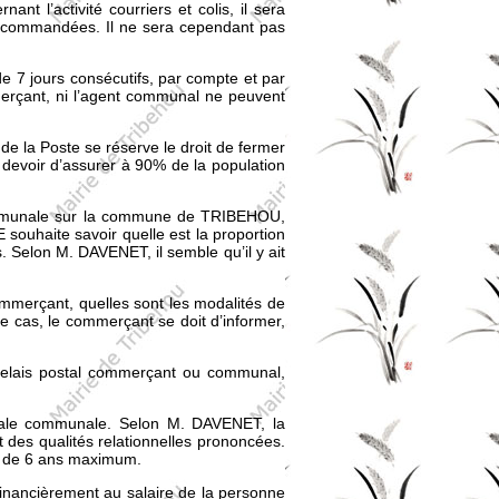
 l’activité courriers et colis, il sera
s recommandées. Il ne sera cependant pas
de 7 jours consécutifs, par compte et par
merçant, ni l’agent communal ne peuvent
de la Poste se réserve le droit de fermer
devoir d’assurer à 90% de la population
 communale sur la commune de TRIBEHOU,
souhaite savoir quelle est la proportion
Selon M. DAVENET, il semble qu’il y ait
ommerçant, quelles sont les modalités de
 cas, le commerçant se doit d’informer,
 relais postal commerçant ou communal,
stale communale. Selon M. DAVENET, la
des qualités relationnelles prononcées.
DD de 6 ans maximum.
inancièrement au salaire de la personne