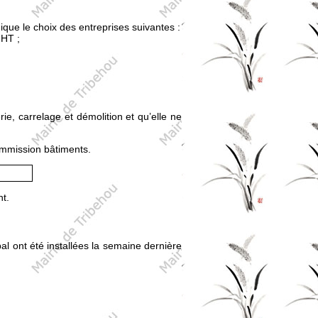
que le choix des entreprises suivantes :
HT ;
, carrelage et démolition et qu’elle ne
commission bâtiments.
nt.
al ont été installées la semaine dernière