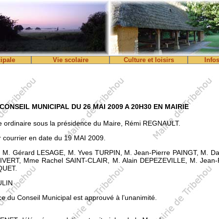
ipale
Vie scolaire
Culture et loisirs
Info
ONSEIL MUNICIPAL DU 26 MAI 2009 A 20H30 EN MAIRIE
ce ordinaire sous la présidence du Maire, Rémi REGNAULT.
 courrier en date du 19 MAI 2009.
. Gérard LESAGE, M. Yves TURPIN, M. Jean-Pierre PAINGT, M. 
SIVERT, Mme Rachel SAINT-CLAIR, M. Alain DEPEZEVILLE, M. Jean
QUET.
ULIN
e du Conseil Municipal est approuvé à l’unanimité.