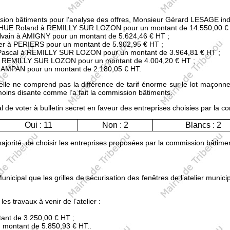
ssion bâtiments pour l’analyse des offres, Monsieur Gérard LESAGE indi
HUE Roland à REMILLY SUR LOZON pour un montant de 14.550,00 € 
ain à AMIGNY pour un montant de 5.624,46 € HT ;
er à PERIERS pour un montant de 5.902,95 € HT ;
Pascal à REMILLY SUR LOZON pour un montant de 3.964,81 € HT ;
à REMILLY SUR LOZON pour un montant de 4.004,20 € HT ;
AMPAN pour un montant de 2.180,05 € HT.
e ne comprend pas la différence de tarif énorme sur le lot maçonnerie
 moins disante comme l’a fait la commission bâtiments.
 de voter à bulletin secret en faveur des entreprises choisies par la 
Oui : 11
Non : 2
Blancs : 2
ajorité, de choisir les entreprises proposées par la commission bâtime
cipal que les grilles de sécurisation des fenêtres de l’atelier municip
es travaux à venir de l’atelier :
nt de 3.250,00 € HT ;
montant de 5.850,93 € HT..