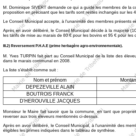
M. Dominique SIVERT demande ce qui a guidé les membres de la com
proposition en précisant que les tarifs sont restés inchangés sur les
Le Conseil Municipal accepte, à l'unanimité des membres présents e
Après en avoir délibéré, le Conseil Municipal décide à la majorité (1
les tarifs de mise au marais de 80 € pour les bovins et 95 € pour les
III.2) Reversement P.H.A.E (prime herbagère agro-environnementale).
M. Yves TURPIN fait part au Conseil Municipal de la liste des éleve
dans le marais communal en 2008.
La liste s'établit comme suit :
Nom et prénom
Montant
DEPEZEVILLE ALAIN
BOUTROIS FRANCK
D'HEROUVILLE JACQUES
Monsieur le Maire fait savoir que la commune, en tant que propriéta
reverser aux trois éleveurs mentionnés ci-dessus.
Après en avoir délibéré, le Conseil Municipal, à l'unanimité des me
éligibles les primes indiquées dans le tableau de synthèse.