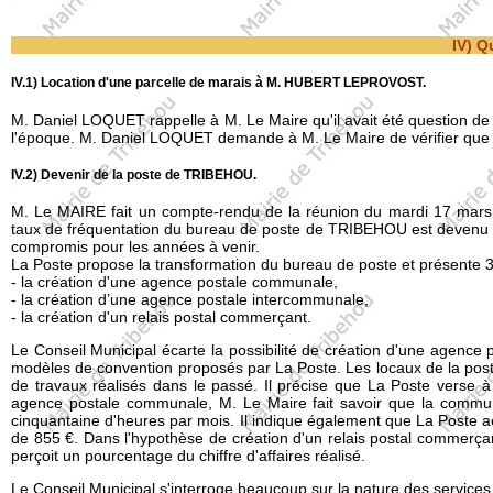
IV) Q
IV.1) Location d'une parcelle de marais à M. HUBERT LEPROVOST.
M. Daniel LOQUET rappelle à M. Le Maire qu'il avait été question d
l'époque. M. Daniel LOQUET demande à M. Le Maire de vérifier que le 
IV.2) Devenir de la poste de TRIBEHOU.
M. Le MAIRE fait un compte-rendu de la réunion du mardi 17 mars à
taux de fréquentation du bureau de poste de TRIBEHOU est devenu tro
compromis pour les années à venir.
La Poste propose la transformation du bureau de poste et présente 3
- la création d'une agence postale communale,
- la création d’une agence postale intercommunale,
- la création d'un relais postal commerçant.
Le Conseil Municipal écarte la possibilité de création d'une agence
modèles de convention proposés par La Poste. Les locaux de la post
de travaux réalisés dans le passé. Il précise que La Poste verse
agence postale communale, M. Le Maire fait savoir que la commune 
cinquantaine d'heures par mois. Il indique également que La Poste
de 855 €. Dans l'hypothèse de création d'un relais postal commerç
perçoit un pourcentage du chiffre d'affaires réalisé.
Le Conseil Municipal s'interroge beaucoup sur la nature des servic