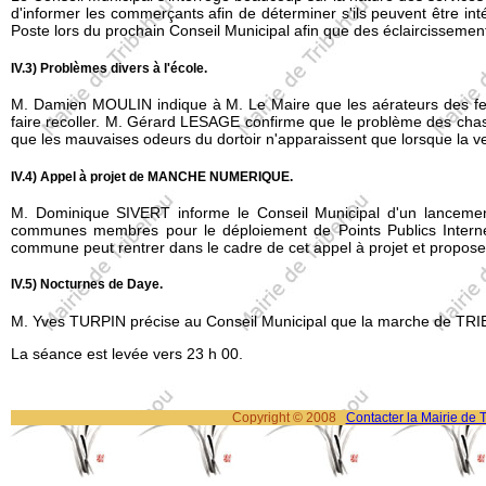
d'informer les commerçants afin de déterminer s'ils peuvent être in
Poste lors du prochain Conseil Municipal afin que des éclaircissemen
IV.3) Problèmes divers à l'école.
M. Damien MOULIN indique à M. Le Maire que les aérateurs des fen
faire recoller. M. Gérard LESAGE confirme que le problème des chas
que les mauvaises odeurs du dortoir n'apparaissent que lorsque la ven
IV.4) Appel à projet de MANCHE NUMERIQUE.
M. Dominique SIVERT informe le Conseil Municipal d'un lanc
communes membres pour le déploiement de Points Publics Internet
commune peut rentrer dans le cadre de cet appel à projet et propose
IV.5) Nocturnes de Daye.
M. Yves TURPIN précise au Conseil Municipal que la marche de TRIB
La séance est levée vers 23 h 00.
Copyright © 2008
Contacter la Mairie de 