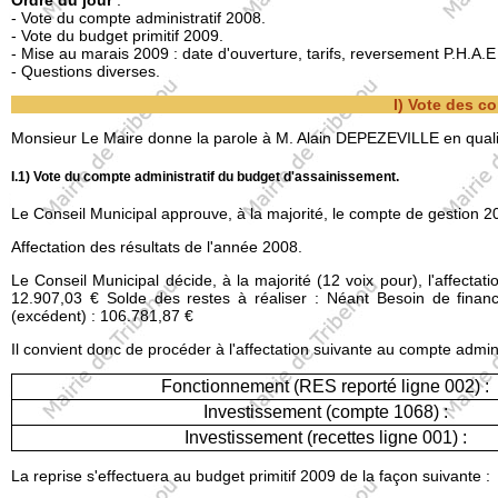
Ordre du jour
:
- Vote du compte administratif 2008.
- Vote du budget primitif 2009.
- Mise au marais 2009 : date d'ouverture, tarifs, reversement P.H.A.E
- Questions diverses.
I) Vote des c
Monsieur Le Maire donne la parole à M. Alain DEPEZEVILLE en qualit
I.1) Vote du compte administratif du budget d'assainissement.
Le Conseil Municipal approuve, à la majorité, le compte de gestion 2
Affectation des résultats de l'année 2008.
Le Conseil Municipal décide, à la majorité (12 voix pour), l'affectat
12.907,03 € Solde des restes à réaliser : Néant Besoin de finan
(excédent) : 106.781,87 €
Il convient donc de procéder à l'affectation suivante au compte adminis
Fonctionnement (RES reporté ligne 002) :
Investissement (compte 1068) :
Investissement (recettes ligne 001) :
La reprise s'effectuera au budget primitif 2009 de la façon suivante :