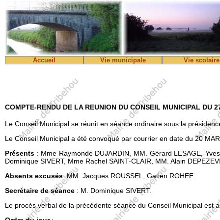
Accueil
Vie municipale
Vie scolaire
COMPTE-RENDU DE LA REUNION DU CONSEIL MUNICIPAL DU 27 
Le Conseil Municipal se réunit en séance ordinaire sous la présid
Le Conseil Municipal a été convoqué par courrier en date du 20 MA
Présents
: Mme Raymonde DUJARDIN, MM. Gérard LESAGE, Yves 
Dominique SIVERT, Mme Rachel SAINT-CLAIR, MM. Alain DEPEZEVI
Absents excusés
: MM. Jacques ROUSSEL, Gatien ROHEE.
Secrétaire de séance
: M. Dominique SIVERT.
Le procès verbal de la précédente séance du Conseil Municipal est a